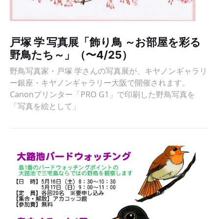
戸塚 学 写真展「飾り鳥 ～お部屋を彩る
野鳥たち～」（〜4/25）
野鳥写真家・戸塚 学さんの写真展が、キヤノンギャラリ
ー銀座・キヤノンギャラリー大阪で開催されます。
Canonプリンター「PRO G1」で印刷した野鳥写真を
「写真を絵として」