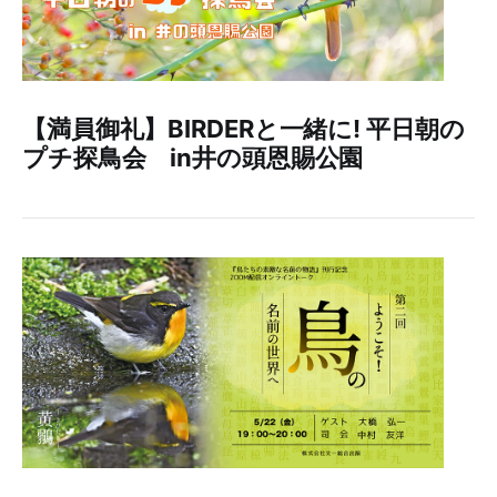
【満員御礼】BIRDERと一緒に! 平日朝の
プチ探鳥会 in井の頭恩賜公園