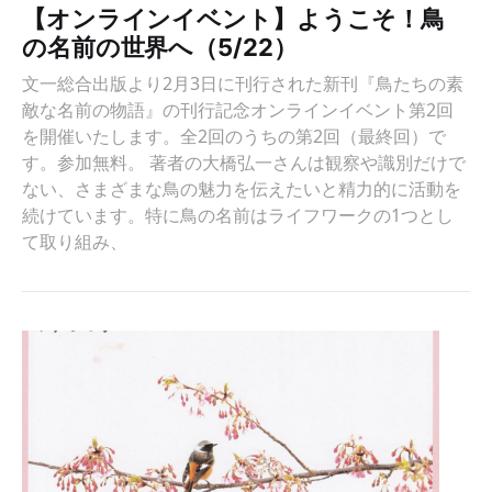
【オンラインイベント】ようこそ！鳥
の名前の世界へ（5/22）
文一総合出版より2月3日に刊行された新刊『鳥たちの素
敵な名前の物語』の刊行記念オンラインイベント第2回
を開催いたします。全2回のうちの第2回（最終回）で
す。参加無料。 著者の大橋弘一さんは観察や識別だけで
ない、さまざまな鳥の魅力を伝えたいと精力的に活動を
続けています。特に鳥の名前はライフワークの1つとし
て取り組み、