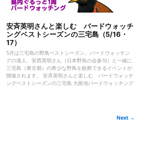
安斉英明さんと楽しむ バードウォッチ
ングベストシーズンの三宅島（5/16・
17）
5月は三宅島の野鳥ベストシーズン。バードウォッチン
グの達人、安西英明さん（日本野鳥の会参与）と一緒に
三宅島（東京都）の希少な野鳥を観察できるイベントが
開催されます。 安斉英明さんと楽しむ バードウォッチ
ングベストシーズンの三宅島 大路池バードウォッチング
Next →