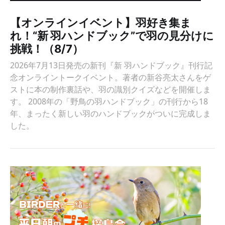
【オンラインイベント】羽好き集ま
れ！“新 羽ハンドブック”で羽の見分けに
挑戦！（8/7）
2026年7月13日発売の新刊『新 羽ハンドブック』刊行記
念オンライントークイベント。著者の新谷亮太さんをゲ
ストに本の制作裏話や、羽の識別クイズなどを開催しま
す。 2008年の「野鳥の羽ハンドブック」の刊行から18
年、まったく新しい羽のハンドブックがついに完成しま
した。