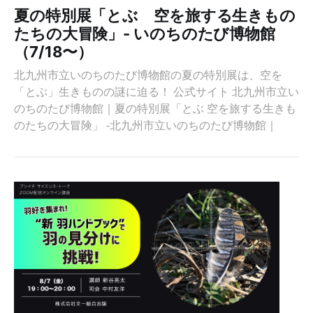
夏の特別展「とぶ 空を旅する生きもの
たちの大冒険」- いのちのたび博物館
（7/18〜）
北九州市立いのちのたび博物館の夏の特別展は、空を
「とぶ」生きものの謎に迫る！ 公式サイト 北九州市立い
のちのたび博物館｜夏の特別展「とぶ 空を旅する生きも
のたちの大冒険」 -北九州市立いのちのたび博物館｜