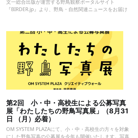
文一総合出版が運営する野鳥観察ポータルサイト
『BIRDER.jp』より、野鳥・自然関連ニュースをお届け
第2回 小・中・高校生による公募写真
展「わたしたちの野鳥写真展」（8月31
日 （月）必着）
OM SYSTEM PLAZAにて、小・中・高校生の方々を対象
にした野鳥写真の公募展を今年も開催いたします。写真