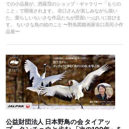
ての小品展が、西荻窪のショップ・ギャラリー「もりの
こと」で開催されます。 谷口さんが楽しみながら描い
た、愛らしいちいさな作品たちが壁面いっぱいに並びま
す。 ちいさな鳥の絵のこと 〜野鳥図鑑画家谷口高司小作
品展〜
公益財団法人 日本野鳥の会 タイアッ