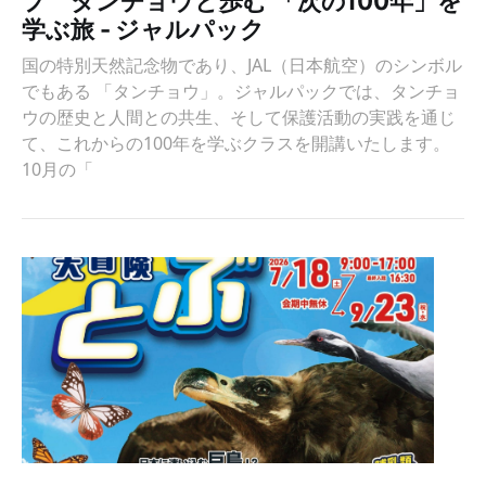
プ タンチョウと歩む 「次の100年」を
学ぶ旅 - ジャルパック
国の特別天然記念物であり、JAL（日本航空）のシンボル
でもある 「タンチョウ」。ジャルパックでは、タンチョ
ウの歴史と人間との共生、そして保護活動の実践を通じ
て、これからの100年を学ぶクラスを開講いたします。
10月の「