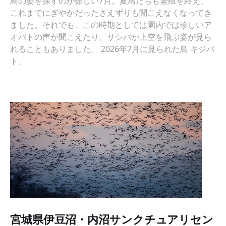
鳥の姿を探すのが難しい7月。夏鳥たちも繁殖を終え、
これまでにぎやかだったさえずりも聞こえなくなってき
ました。それでも、この時期としては園内では珍しいア
オバトの声が聞こえたり、サシバが上空を飛ぶ姿が見ら
れることもありました。 2026年7月に見られた鳥 キジバ
ト、
宮城県伊豆沼・内沼サンクチュアリセン