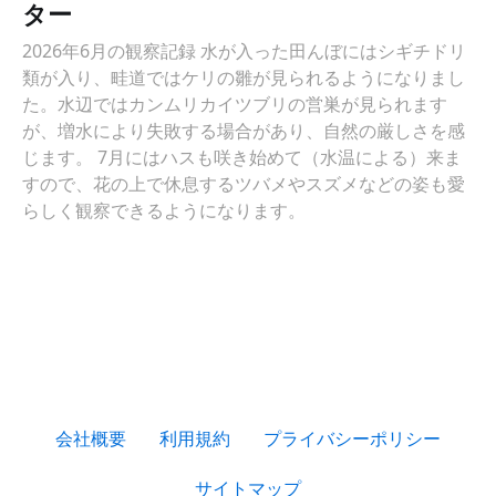
ター
2026年6月の観察記録 水が入った田んぼにはシギチドリ
類が入り、畦道ではケリの雛が見られるようになりまし
た。水辺ではカンムリカイツブリの営巣が見られます
が、増水により失敗する場合があり、自然の厳しさを感
じます。 7月にはハスも咲き始めて（水温による）来ま
すので、花の上で休息するツバメやスズメなどの姿も愛
らしく観察できるようになります。
会社概要
利用規約
プライバシーポリシー
サイトマップ