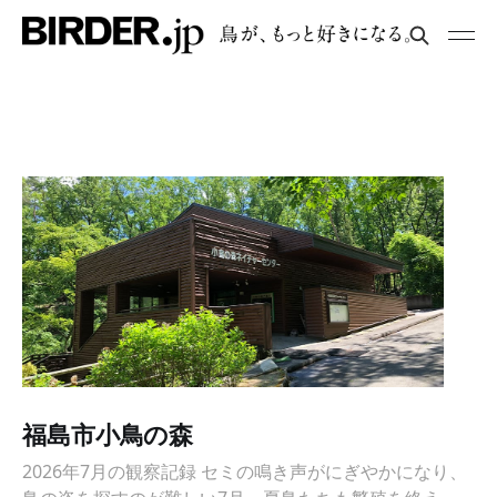
福島市小鳥の森
2026年7月の観察記録 セミの鳴き声がにぎやかになり、