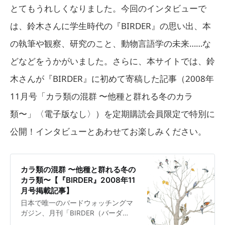
とてもうれしくなりました。今回のインタビューで
は、鈴木さんに学生時代の『BIRDER』の思い出、本
の執筆や観察、研究のこと、動物言語学の未来……な
どなどをうかがいました。さらに、本サイトでは、鈴
木さんが『BIRDER』に初めて寄稿した記事（2008年
11月号「カラ類の混群 〜他種と群れる冬のカラ
類〜」〈電子版なし〉）を定期購読会員限定で特別に
公開！インタビューとあわせてお楽しみください。
カラ類の混群 〜他種と群れる冬の
カラ類〜【『BIRDER』2008年11
月号掲載記事】
日本で唯一のバードウォッチングマ
ガジン、月刊「BIRDER（バーダ
ー）」公式サイト。バードウォッチ