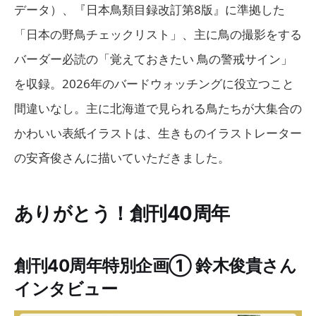
データ）、『日本鳥類目録改訂第8版』に準拠した
「日本の野鳥チェックリスト」、主に鳥の撮影をする
バーダー必読の「覚えておきたい 鳥の警戒サイン」
を収録。2026年のバードウォッチングに役立つこと
間違いなし。主に北海道で見られる鳥たちが大集合の
かわいい表紙イラストは、生きものイラストレーター
の安斉俊さんに描いていただきました。
ありがとう！創刊40周年
創刊40周年特別企画① 鈴木俊貴さん
インタビュー