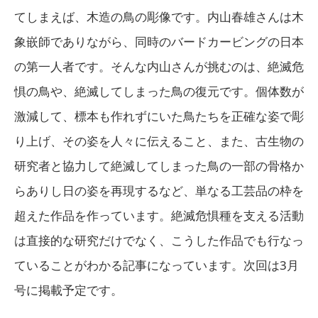
てしまえば、木造の鳥の彫像です。内山春雄さんは木
象嵌師でありながら、同時のバードカービングの日本
の第一人者です。そんな内山さんが挑むのは、絶滅危
惧の鳥や、絶滅してしまった鳥の復元です。個体数が
激減して、標本も作れずにいた鳥たちを正確な姿で彫
り上げ、その姿を人々に伝えること、また、古生物の
研究者と協力して絶滅してしまった鳥の一部の骨格か
らありし日の姿を再現するなど、単なる工芸品の枠を
超えた作品を作っています。絶滅危惧種を支える活動
は直接的な研究だけでなく、こうした作品でも行なっ
ていることがわかる記事になっています。次回は3月
号に掲載予定です。