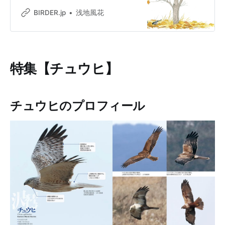
ングの楽しさを幅広く発信中！
BIRDER.jp
浅地風花
特集【チュウヒ】
チュウヒのプロフィール