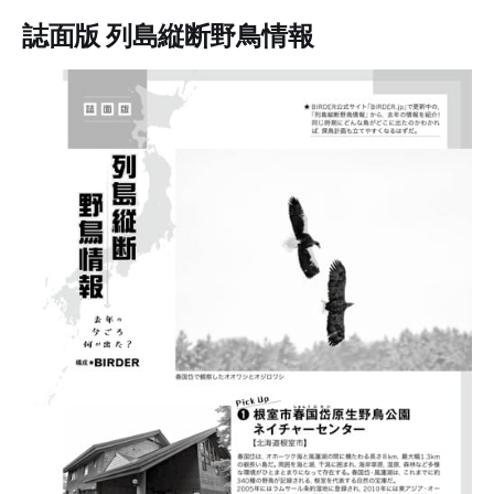
誌面版 列島縦断野鳥情報