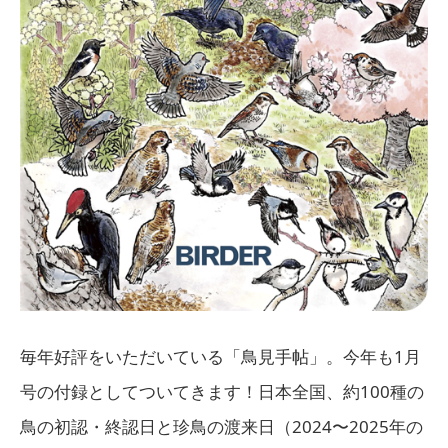
毎年好評をいただいている「鳥見手帖」。今年も1月
号の付録としてついてきます！日本全国、約100種の
鳥の初認・終認日と珍鳥の渡来日（2024〜2025年の