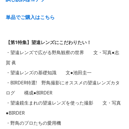
単品でご購入はこちら
【第1特集】望遠レンズにこだわりたい！
・望遠レンズで広がる野鳥観察の世界 文・写真●志
賀 眞
・望遠レンズの基礎知識 文●池田圭一
・BIRDER特選! 野鳥撮影にオススメの望遠レンズカタ
ログ 構成●BIRDER
・望遠鏡生まれの望遠レンズを使った撮影 文・写真
●BIRDER
・野鳥のプロたちの愛用機