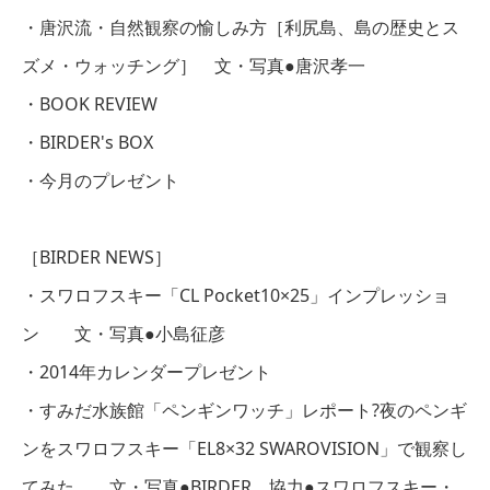
・唐沢流・自然観察の愉しみ方［利尻島、島の歴史とス
ズメ・ウォッチング］ 文・写真●唐沢孝一
・BOOK REVIEW
・BIRDER's BOX
・今月のプレゼント
［BIRDER NEWS］
・スワロフスキー「CL Pocket10×25」インプレッショ
ン 文・写真●小島征彦
・2014年カレンダープレゼント
・すみだ水族館「ペンギンワッチ」レポート?夜のペンギ
ンをスワロフスキー「EL8×32 SWAROVISION」で観察し
てみた 文・写真●BIRDER 協力●スワロフスキー・