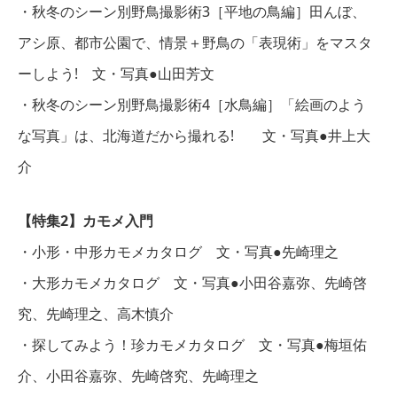
・秋冬のシーン別野鳥撮影術3［平地の鳥編］田んぼ、
アシ原、都市公園で、情景＋野鳥の「表現術」をマスタ
ーしよう! 文・写真●山田芳文
・秋冬のシーン別野鳥撮影術4［水鳥編］「絵画のよう
な写真」は、北海道だから撮れる! 文・写真●井上大
介
【特集2】カモメ入門
・小形・中形カモメカタログ 文・写真●先崎理之
・大形カモメカタログ 文・写真●小田谷嘉弥、先崎啓
究、先崎理之、高木慎介
・探してみよう！珍カモメカタログ 文・写真●梅垣佑
介、小田谷嘉弥、先崎啓究、先崎理之