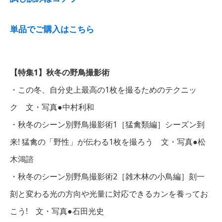
単品でご購入はこちら
【特集1】秋冬の野鳥撮影術
・この冬、自分史上最高の1枚を撮るためのテクニッ
ク 文・写真●中村利和
・秋冬のシーン別野鳥撮影術1［猛禽類編］シーズン到
来! 猛禽の「野性」が伝わる1枚を撮ろう 文・写真●松
木鴻諮
・秋冬のシーン別野鳥撮影術2［雑木林の小鳥編］刻一
刻と変わる光の方向や光量に対応できるカンを養ってお
こう! 文・写真●石田光史