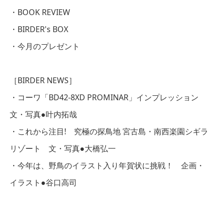
・BOOK REVIEW
・BIRDER's BOX
・今月のプレゼント
［BIRDER NEWS］
・コーワ「BD42-8XD PROMINAR」インプレッション
文・写真●叶内拓哉
・これから注目! 究極の探鳥地 宮古島・南西楽園シギラ
リゾート 文・写真●大橋弘一
・今年は、野鳥のイラスト入り年賀状に挑戦！ 企画・
イラスト●谷口高司