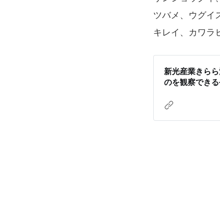
ツバメ、ウグイ
キレイ、カワラ
新光産業きらら
のを観察できる