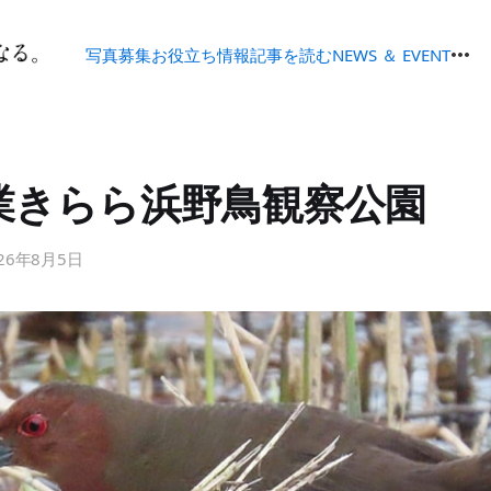
写真募集
お役立ち情報
記事を読む
NEWS ＆ EVENT
業きらら浜野鳥観察公園
26年8月5日