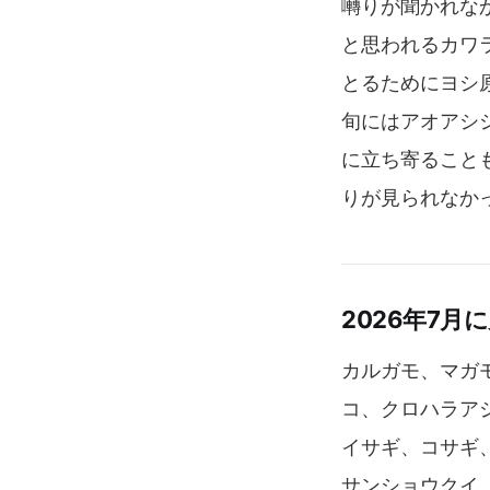
囀りが聞かれな
と思われるカワ
とるためにヨシ
旬にはアオアシ
に立ち寄ること
りが見られなか
2026年7月
カルガモ、マガ
コ、クロハラア
イサギ、コサギ
サンショウクイ