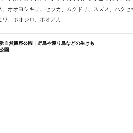
ス、オオヨシキリ、セッカ、ムクドリ、スズメ、ハクセ
ヒワ、ホオジロ、ホオアカ
浜自然観察公園｜野鳥や渡り鳥などの生きも
公園