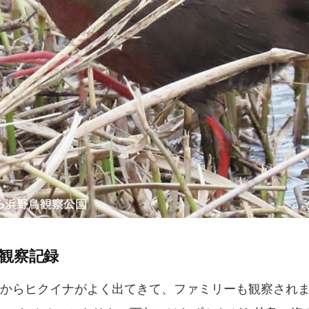
の観察記録
原からヒクイナがよく出てきて、ファミリーも観察され