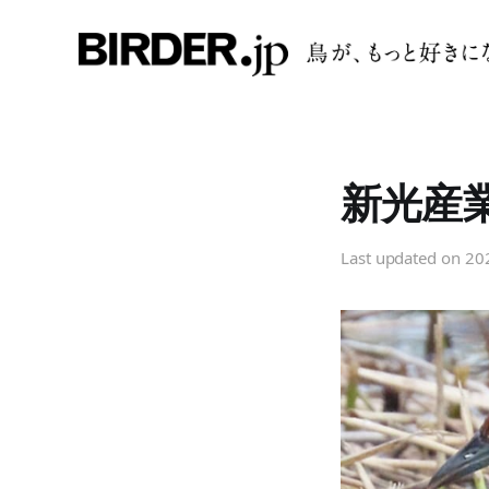
新光産
Last updated on
20