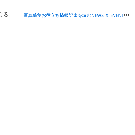
写真募集
お役立ち情報
記事を読む
NEWS ＆ EVENT