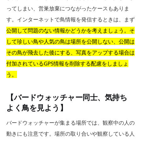
ってしまい、営巣放棄につながったケースもありま
す。インターネットで鳥情報を発信するときは、まず
公開して問題のない情報かどうかを考えましょう。そ
して珍しい鳥や人気の鳥は場所を公開しない、公開は
その鳥が飛去した後にする、写真をアップする場合は
付加されているGPS情報を削除する配慮をしましょ
う。
【バードウォッチャー同士、気持ち
よく鳥を見よう】
バードウォッチャーが集まる場所では、観察中の人の
動きにも注意です。場所の取り合いや観察している人