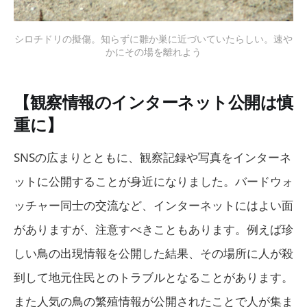
シロチドリの擬傷。知らずに雛か巣に近づいていたらしい。速や
かにその場を離れよう
【観察情報のインターネット公開は慎
重に】
SNSの広まりとともに、観察記録や写真をインターネ
ットに公開することが身近になりました。バードウォ
ッチャー同士の交流など、インターネットにはよい面
がありますが、注意すべきこともあります。例えば珍
しい鳥の出現情報を公開した結果、その場所に人が殺
到して地元住民とのトラブルとなることがあります。
また人気の鳥の繁殖情報が公開されたことで人が集ま