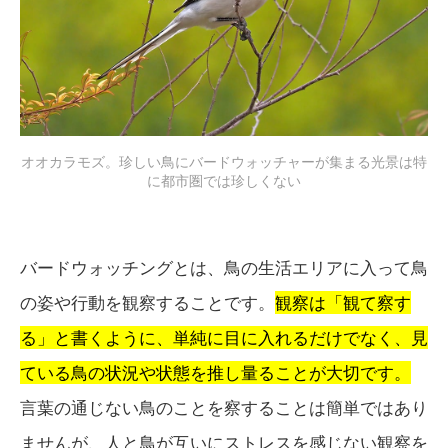
オオカラモズ。珍しい鳥にバードウォッチャーが集まる光景は特
に都市圏では珍しくない
バードウォッチングとは、鳥の生活エリアに入って鳥
の姿や行動を観察することです。
観察は「観て察す
る」と書くように、単純に目に入れるだけでなく、見
ている鳥の状況や状態を推し量ることが大切です。
言葉の通じない鳥のことを察することは簡単ではあり
ませんが、人と鳥が互いにストレスを感じない観察を