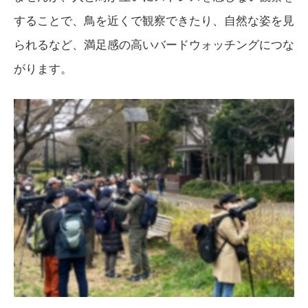
することで、鳥を近くで観察できたり、自然な姿を見
られるなど、満足感の高いバードウォッチングにつな
がります。