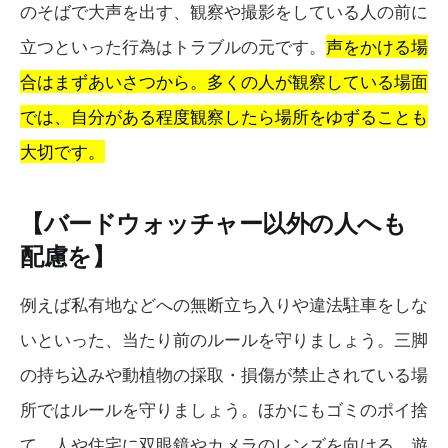
のそばで大声を出す、観察や撮影をしている人の前に
立つといった行為はトラブルの元です。
声をかける場
合はまずあいさつから。多くの人が観察している場面
では、自分がある程度観察したら場所をゆずることも
大切です。
【バードウォッチャー以外の人へも
配慮を】
例えば私有地などへの無断立ち入りや違法駐車をしな
いといった、当たり前のルールを守りましょう。三脚
の持ち込みや動植物の採取・損傷が禁止されている場
所ではルールを守りましょう。ほかにもゴミのポイ捨
て、人や住宅に双眼鏡やカメラのレンズを向ける、遊