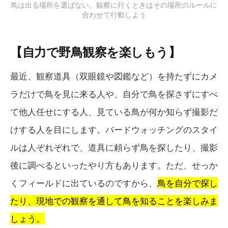
鳥は出る場所を選ばない。観察に行くときはその場所のルールに
合わせて行動しよう
【自力で野鳥観察を楽しもう】
最近、観察道具（双眼鏡や図鑑など）を持たずにカメ
ラだけで鳥を見に来る人や、自分で鳥を探さずにすべ
て他人任せにする人、見ている鳥が何か知らず撮影だ
けする人を目にします。バードウォッチングのスタイ
ルは人ぞれぞれで、道具に頼らず鳥を探したり、撮影
後に調べるといったやり方もあります。ただ、せっか
くフィールドに出ているのですから、
鳥を自分で探し
たり、現地での観察を通して鳥を知ることを楽しみま
しょう。