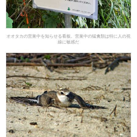
オオタカの営巣中を知らせる看板。営巣中の猛禽類は特に人の視
線に敏感だ