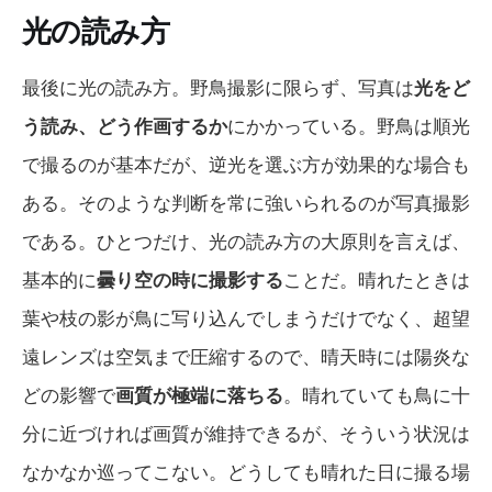
光の読み方
最後に光の読み方。野鳥撮影に限らず、写真は
光をど
う読み、どう作画するか
にかかっている。野鳥は順光
で撮るのが基本だが、逆光を選ぶ方が効果的な場合も
ある。そのような判断を常に強いられるのが写真撮影
である。ひとつだけ、光の読み方の大原則を言えば、
基本的に
曇り空の時に撮影する
ことだ。晴れたときは
葉や枝の影が鳥に写り込んでしまうだけでなく、超望
遠レンズは空気まで圧縮するので、晴天時には陽炎な
どの影響で
画質が極端に落ちる
。晴れていても鳥に十
分に近づければ画質が維持できるが、そういう状況は
なかなか巡ってこない。どうしても晴れた日に撮る場