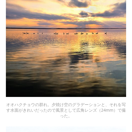
オオハクチョウの群れ。夕焼け空のグラデーションと、それを写
す水面がきれいだったので風景として広角レンズ（24mm）で撮
った。