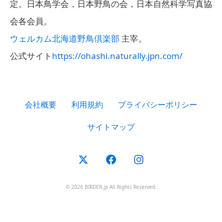
定。日本鳥学会，日本野鳥の会，日本自然科学写真協
会各会員。
ウェルカム北海道野鳥倶楽部
主宰。
公式サイト
https://ohashi.naturally.jpn.com/
会社概要
利用規約
プライバシーポリシー
サイトマップ
© 2026 BIRDER.jp All Rights Reserved.