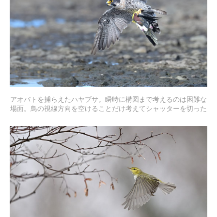
アオバトを捕らえたハヤブサ。瞬時に構図まで考えるのは困難な
場面。鳥の視線方向を空けることだけ考えてシャッターを切った