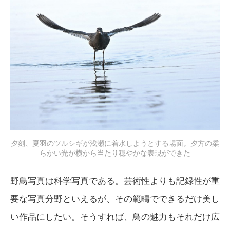
夕刻、夏羽のツルシギが浅瀬に着水しようとする場面。夕方の柔
らかい光が横から当たり穏やかな表現ができた
野鳥写真は科学写真である。芸術性よりも記録性が重
要な写真分野といえるが、その範疇でできるだけ美し
い作品にしたい。そうすれば、鳥の魅力もそれだけ広