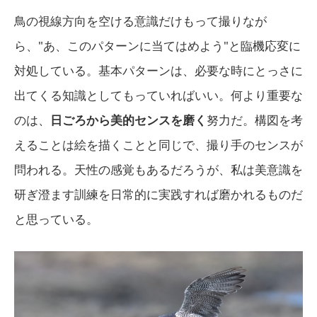
鳥の視線方向を空ける意識だけもって撮りなが
ら、"あ、このパターンに当てはめよう"と臨機応変に
対処している。基本パターンは、必要な時にとっさに
出てくる知識としてもっていればいい。何より重要な
のは、
日ごろから美的センスを磨く
努力だ。構図を考
えることは絵を描くことと同じで、撮り手のセンスが
問われる。天性の感覚もあるだろうが、私は美意識を
研ぎ澄ます訓練を日常的に実践すれば磨かれるものだ
と思っている。