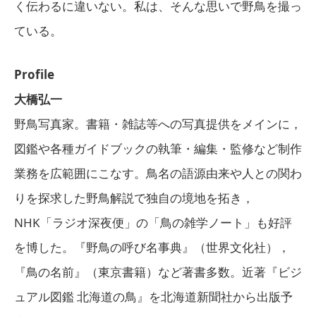
く伝わるに違いない。私は、そんな思いで野鳥を撮っ
ている。
Profile
大橋弘一
野鳥写真家。書籍・雑誌等への写真提供をメインに，
図鑑や各種ガイドブックの執筆・編集・監修など制作
業務を広範囲にこなす。鳥名の語源由来や人との関わ
りを探求した野鳥解説で独自の境地を拓き，
NHK「ラジオ深夜便」の「鳥の雑学ノート」も好評
を博した。『野鳥の呼び名事典』（世界文化社），
『鳥の名前』（東京書籍）など著書多数。近著『ビジ
ュアル図鑑 北海道の鳥』を北海道新聞社から出版予