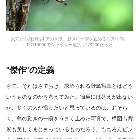
巣穴から飛び出すアカゲラ。動きの一瞬を止める写真の例。
ISO10000でシャッター速度は1/3200だった
"傑作"の定義
さて、それはさておき、求められる野鳥写真とはどう
いうものなのかを考えてみた。簡単には答えが出ない
が、多くの人が撮りたいと思っているのは、おそら
く、鳥の動きの一瞬をうまく止めた写真で、構図も背
景も美しくまとまっているものだろう。もちろんピン