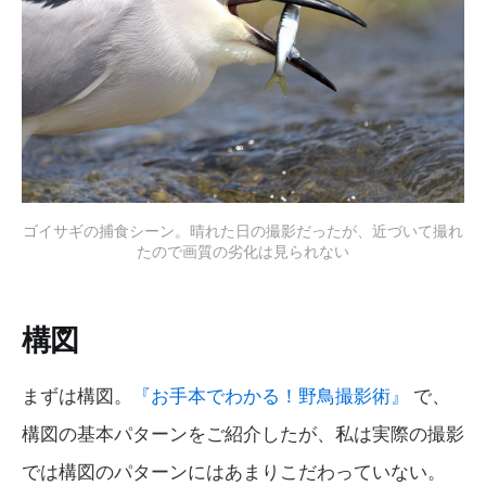
ゴイサギの捕食シーン。晴れた日の撮影だったが、近づいて撮れ
たので画質の劣化は見られない
構図
まずは構図。
『お手本でわかる！野鳥撮影術』
で、
構図の基本パターンをご紹介したが、私は実際の撮影
では構図のパターンにはあまりこだわっていない。