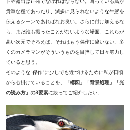
トや露出は正確でなければならない。写っている鳥が
貴重な種であったり、滅多に見られないような生態を
伝えるシーンであればなお良い。さらに付け加えるな
ら、まだ誰も撮ったことがないような場面。これらが
高い次元でそろえば、それはもう傑作に違いない。多
くのカメラマンがそういうものを目指して日々努力し
ていると思う。
そのような"傑作"に少しでも近づけるために私が日頃
から心掛けていることを、
「構図」「背景処理」「光
の読み方」の3要素
に絞ってご紹介したい。