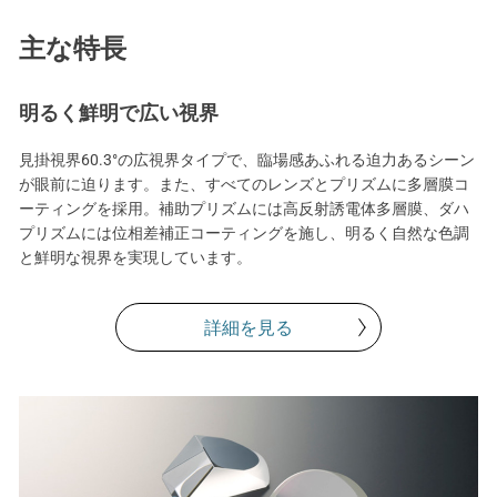
主な特長
明るく鮮明で広い視界
見掛視界60.3°の広視界タイプで、臨場感あふれる迫力あるシーン
が眼前に迫ります。また、すべてのレンズとプリズムに多層膜コ
ーティングを採用。補助プリズムには高反射誘電体多層膜、ダハ
プリズムには位相差補正コーティングを施し、明るく自然な色調
と鮮明な視界を実現しています。
詳細を見る