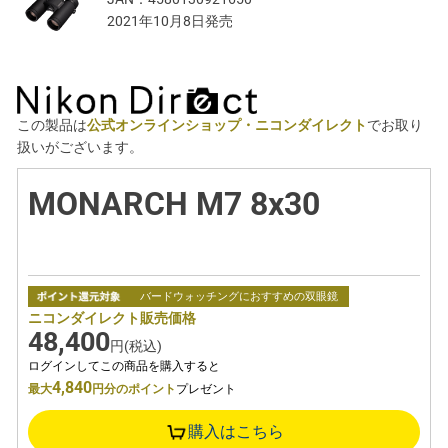
2021年10月8日発売
この製品は
公式オンラインショップ・ニコンダイレクト
でお取り
扱いがございます。
MONARCH M7 8x30
バードウォッチングにおすすめの双眼鏡
ニコンダイレクト販売価格
48,400
円(税込)
ログインしてこの商品を購入すると
4,840
最大
円分のポイント
プレゼント
購入はこちら