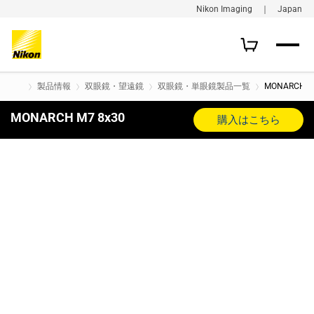
Nikon Imaging ｜ Japan
製品情報
双眼鏡・望遠鏡
双眼鏡・単眼鏡製品一覧
MONARCH M
MONARCH M7 8x30
購入はこちら