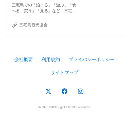
三宅島での「泊まる」「遊ぶ」「食
べる、買う」「見る」など、三宅島
を楽しむ観光情報が満載の三宅島観
光協会公式サイトです。
三宅島観光協会
会社概要
利用規約
プライバシーポリシー
サイトマップ
© 2026 BIRDER.jp All Rights Reserved.