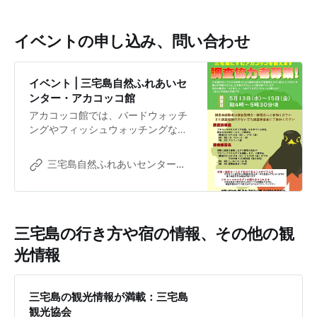
イベントの申し込み、問い合わせ
イベント | 三宅島自然ふれあいセ
ンター・アカコッコ館
アカコッコ館では、バードウォッチ
ングやフィッシュウォッチングな
ど、季節ごとに様々なイベントを開
催！ 観察会以外にも、アクセサリー
三宅島自然ふれあいセンター・アカコッコ館
作りなどのクラフト講座も行ってい
ます！ぜひご参加ください！
三宅島の行き方や宿の情報、その他の観
光情報
三宅島の観光情報が満載：三宅島
観光協会