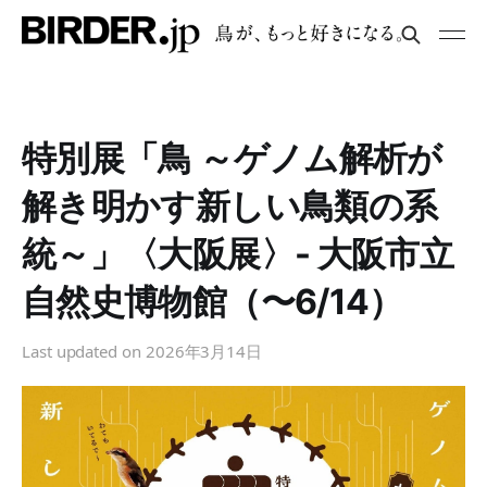
特別展「鳥 ～ゲノム解析が
解き明かす新しい鳥類の系
統～」〈大阪展〉- 大阪市立
自然史博物館（〜6/14）
Last updated on
2026年3月14日