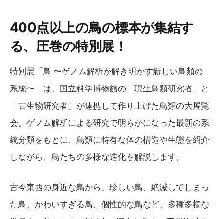
400点以上の鳥の標本が集結す
る、圧巻の特別展！
特別展「鳥 〜ゲノム解析が解き明かす新しい鳥類の
系統〜」は、国立科学博物館の「現生鳥類研究者」と
「古生物研究者」が連携して作り上げた鳥類の大展覧
会。ゲノム解析による研究で明らかになった最新の系
統分類をもとに、鳥類に特有な体の構造や生態を紹介
しながら、鳥たちの多様な進化を解説します。
古今東西の身近な鳥から、珍しい鳥、絶滅してしまっ
た鳥、かわいすぎる鳥、個性的な鳥など、多種多様な