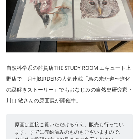
自然科学系の雑貨店THE STUDY ROOM エキュート上
野店で、月刊BIRDERの人気連載「鳥の来た道〜進化
の謎解きストーリー」でもおなじみの自然史研究家・
川口 敏さんの原画展が開催中。
原画は直接ご覧いただけるうえ、販売も行ってい
ます。すでに売約済みのものもございますので、