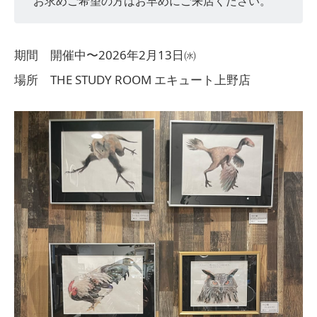
お求めご希望の方はお早めにご来店ください。
期間 開催中〜2026年2月13日㈬
場所 THE STUDY ROOM エキュート上野店