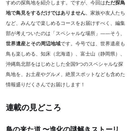
すめの探鳥地を紹介します。ですが、今回は
ただ探鳥
地で鳥見をするだけではありません
。家族や友人たち
など、みんなで楽しめるコースをお届けすべく、編集
部が考えついたのは「スペシャルな場所」——そう、
世界遺産とその周辺地域
です。今号では、世界遺産も
鳥も楽しめる、知床（北海道）、富士山（静岡県）、
沖縄島北部をはじめとした全国9つのスペシャルな探
鳥地を、お土産やグルメ、絶景スポットなども含めた
情報盛りだくさんでお届けします！
連載の見どころ
鳥の来た道 〜進化の謎解きストーリ