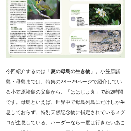
今回紹介するのは「
夏の母島の生き物
」。小笠原諸
島・母島までは、特集の28〜29ページで紹介してい
る小笠原諸島の父島から、「ははじま丸」で約2時間
です。母島といえば、世界中で母島列島にだけしか生
息しておらず、特別天然記念物に指定されているメグ
ロが生息している、バーダーなら一度は行きたいあこ