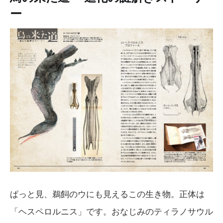
ー
ぱっと見、鵜飼のウにも見えるこの生き物。正体は
「ヘスペロルニス」です。おなじみのティラノサウル