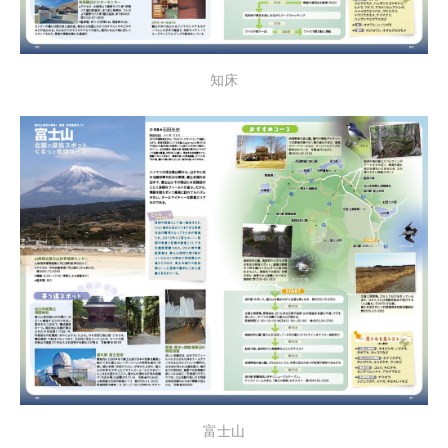
知床
富士山