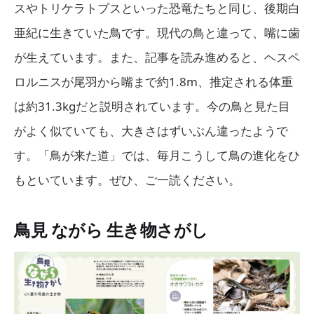
スやトリケラトプスといった恐竜たちと同じ、後期白
亜紀に生きていた鳥です。現代の鳥と違って、嘴に歯
が生えています。また、記事を読み進めると、ヘスペ
ロルニスが尾羽から嘴まで約1.8m、推定される体重
は約31.3kgだと説明されています。今の鳥と見た目
がよく似ていても、大きさはずいぶん違ったようで
す。「鳥が来た道」では、毎月こうして鳥の進化をひ
もといています。ぜひ、ご一読ください。
鳥見 ながら 生き物さがし