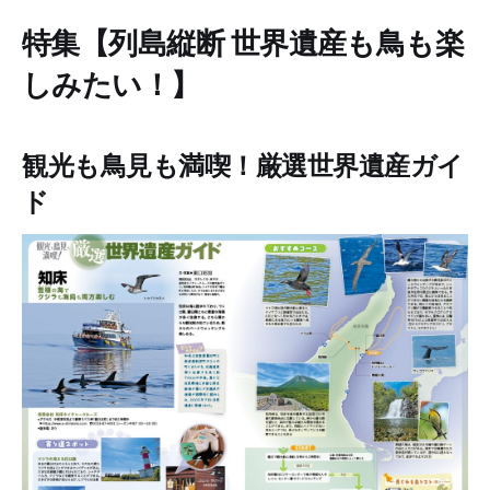
特集【列島縦断 世界遺産も鳥も楽
しみたい！】
観光も鳥見も満喫！厳選世界遺産ガイ
ド