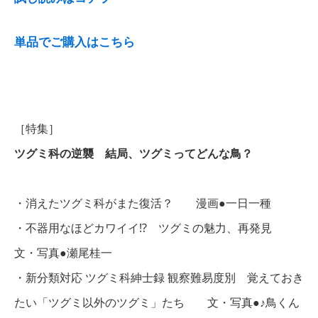
単品でご購入はこちら
［特集］
ツグミ科の逆襲 結局、ツグミってどんな鳥？
・消えたツグミ科がまた復活？ 漫画●一日一種
・不器用なほどカワイイ!? ツグミの魅力、再発見
文・写真●瀬尾桂一
・新分類対応 ツグミ科紳士録 観察難易度別 覚えておき
たい「ツグミ以外のツグミ」たち 文・写真●♪鳥くん