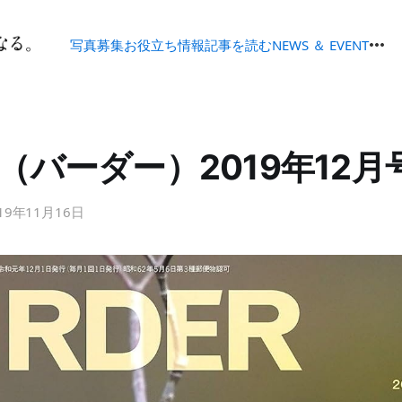
写真募集
お役立ち情報
記事を読む
NEWS ＆ EVENT
ER（バーダー）2019年12月
19年11月16日