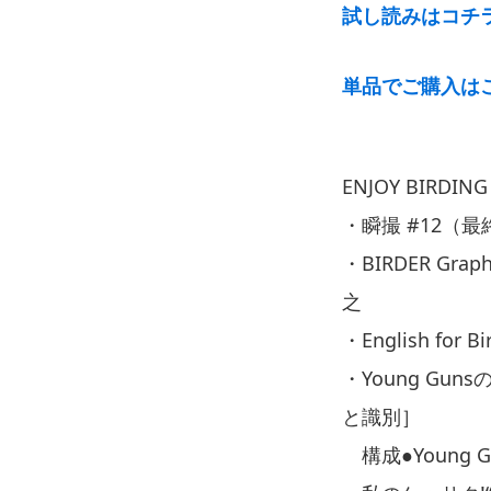
試し読みはコチ
単品でご購入は
ENJOY BIRDING
・瞬撮 #12（
・BIRDER G
之
・English f
・Young Gu
と識別］
構成●Young 