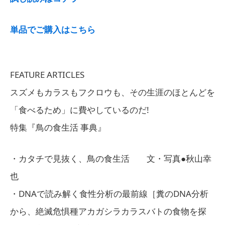
単品でご購入はこちら
FEATURE ARTICLES
スズメもカラスもフクロウも、その生涯のほとんどを
「食べるため」に費やしているのだ!
特集『鳥の食生活 事典』
・カタチで見抜く、鳥の食生活 文・写真●秋山幸
也
・DNAで読み解く食性分析の最前線［糞のDNA分析
から、絶滅危惧種アカガシラカラスバトの食物を探