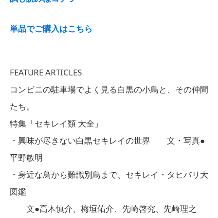
単品でご購入はこちら
FEATURE ARTICLES
コンビニの駐車場でよく見る白黒の小鳥と、その仲間
たち。
特集「セキレイ類 大全」
・興味が尽きない白黒セキレイの世界 文・写真●
平野敏明
・身近な鳥から難識別鳥まで、セキレイ・タヒバリ大
図鑑
文●高木慎介、梅垣佑介、先崎啓究、先崎理之