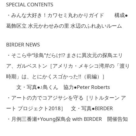
SPECIAL CONTENTS
・みんな大好き！カワセミ丸わかりガイド 構成●
葛飾区立 水元かわせみの里 水辺のふれあいルーム
BIRDER NEWS
・そこら中“珍鳥”だらけ!? まさに異次元の探鳥エリ
ア、ガルベストン［アメリカ・メキシコ湾岸の「渡り
時期」は、とにかくスゴかった!!（前編）］
文・写真●♪鳥くん 協力●Peter Roberts
・アートの力でコアジサシを守る［リトルターン ア
ート プロジェクト2018］ 文・写真●BIRDER
・月例三番瀬+Young探鳥会 with BIRDER 開催告知