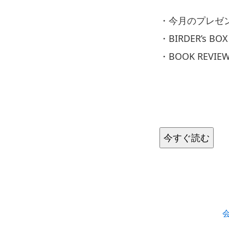
・今月のプレゼ
・BIRDER’s BOX
・BOOK REVIE
今すぐ読む