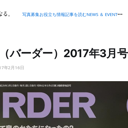
写真募集
お役立ち情報
記事を読む
NEWS ＆ EVENT
ER（バーダー）2017年3月号
17年2月16日