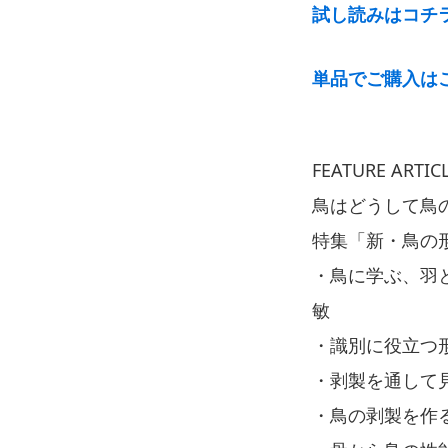
試し読みはコチ
単品でご購入は
FEATURE ARTIC
鳥はどうして鳥
特集「新・鳥の
・鳥に学ぶ、羽
敏
・識別に役立つ
・剥製を通して
・鳥の剥製を作