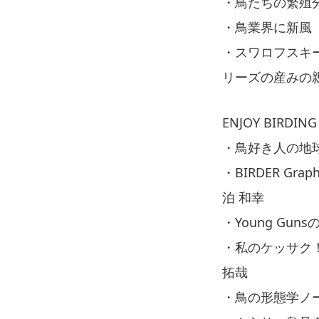
・鳥たちの繁殖
・鳥業界に新風
・スワロフスキ
リーズの産みの
ENJOY BIRDING
・鳥好き人の地
・BIRDER 
泊 和幸
・Young Gu
・私のケッサク
拓哉
・鳥の形態学ノ