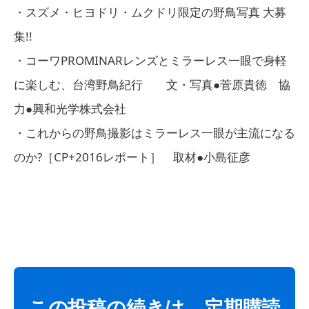
・スズメ・ヒヨドリ・ムクドリ限定の野鳥写真 大募
集!!
・コーワPROMINARレンズとミラーレス一眼で身軽
に楽しむ、台湾野鳥紀行 文・写真●菅原貴徳 協
力●興和光学株式会社
・これからの野鳥撮影はミラーレス一眼が主流になる
のか?［CP+2016レポート］ 取材●小島征彦
この投稿の続きは、定期購読