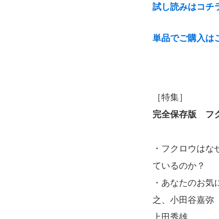
試し読みはコチ
単品でご購入は
［特集］
完全保存版 フ
・フクロウはな
ているのか？ 
・あなたのお気
之、小田谷嘉弥
上田秀雄