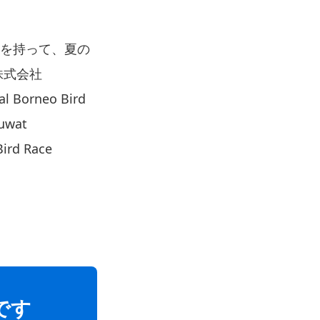
×21」を持って、夏の
株式会社
rneo Bird
wat
rd Race
です