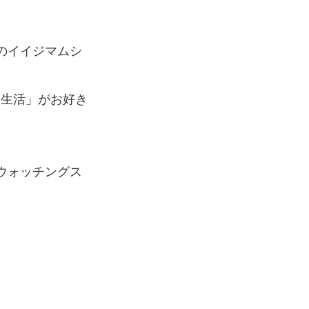
島のイイジマムシ
寝生活」がお好き
ウォッチングス