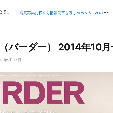
写真募集
お役立ち情報
記事を読む
NEWS ＆ EVENT
ER（バーダー） 2014年10
14年9月16日