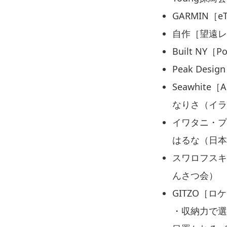
GARMIN［
自作［望遠
Built N
Peak Desi
Seawhite［
なりさ（イラ
イワタニ・プリ
はるな（日本
スワロフスキ
んさつ会）
GITZO［
・収納力で選