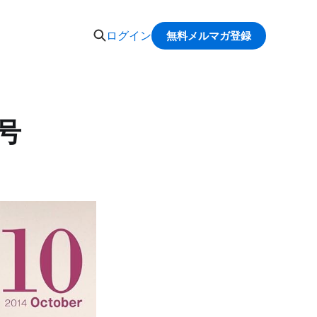
ログイン
無料メルマガ登録
月号