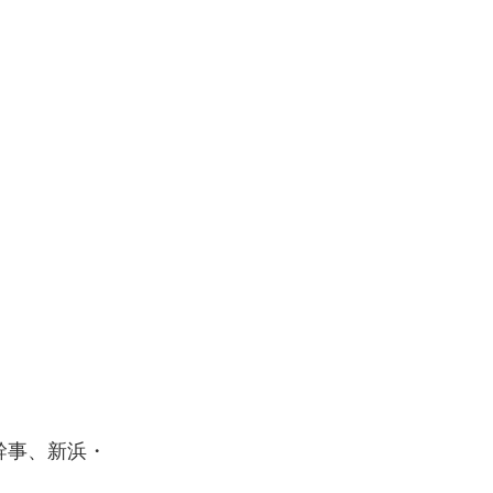
幹事、新浜・