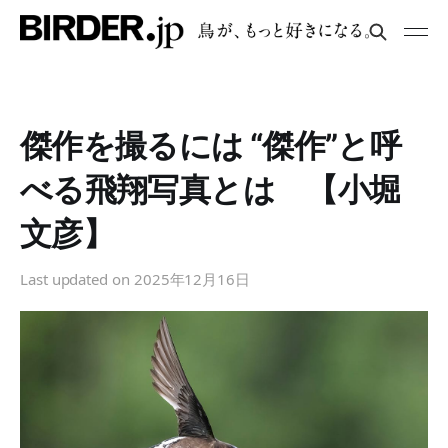
傑作を撮るには “傑作”と呼
べる飛翔写真とは 【小堀
文彦】
Last updated on
2025年12月16日