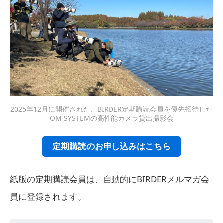
2025年12月に開催された、BIRDER定期購読会員を優先招待した
OM SYSTEMの高性能カメラ貸出撮影会
定期購読のお申し込みはこちら
紙版の定期購読会員は、自動的にBIRDERメルマガ会
員に登録されます。