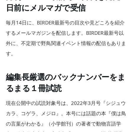
日前にメルマガで受信
毎月14日に、BIRDER最新号の目次や見どころを紹介
するメールマガジンを配信します。BIRDER最新号以
外に、不定期で野鳥関連イベント情報の配信もありま
す。
編集長厳選のバックナンバーをま
るまる１冊試読
現在公開中の試読対象号は、2022年3月号『シジュウ
カラ、コゲラ、メジロ』。本号には話題の本『僕は鳥
の言葉がわかる』（小学館刊）の著者で動物言語学