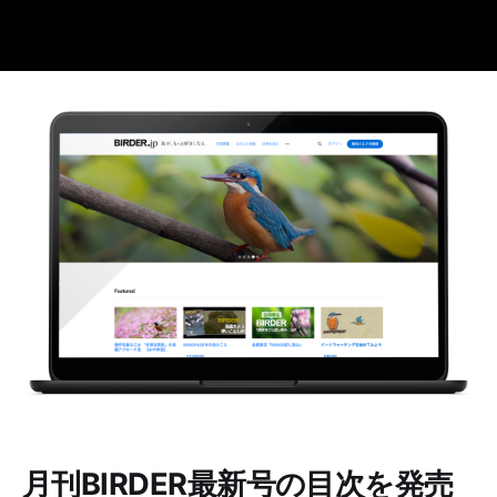
月刊BIRDER最新号の目次を発売